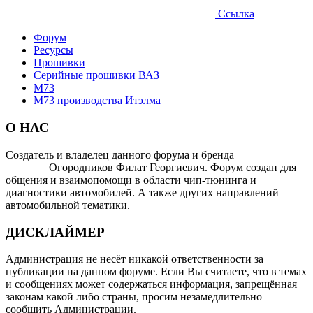
Ссылка
Форум
Ресурсы
Прошивки
Серийные прошивки ВАЗ
М73
M73 производства Итэлма
О НАС
Создатель и владелец данного форума и бренда
OTOMOTIV-
FORUM
Огородников Филат Георгиевич. Форум создан для
общения и взаимопомощи в области чип-тюнинга и
диагностики автомобилей. А также других направлений
автомобильной тематики.
ДИСКЛАЙМЕР
Администрация не несёт никакой ответственности за
публикации на данном форуме. Если Вы считаете, что в темах
и сообщениях может содержаться информация, запрещённая
законам какой либо страны, просим незамедлительно
сообщить Администрации.