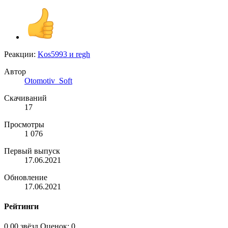
Реакции:
Kos5993
и
regh
Автор
Otomotiv_Soft
Скачиваний
17
Просмотры
1 076
Первый выпуск
17.06.2021
Обновление
17.06.2021
Рейтинги
0,00 звёзд
Оценок: 0