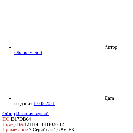
Автор
Otomotiv_Soft
Дата
создания
17.06.2021
Обзор
История версий
ПО
I317DB04
Номер ВАЗ
21114 – 1411020-12
Примечание
3 Серийная 1,6 8V, E3