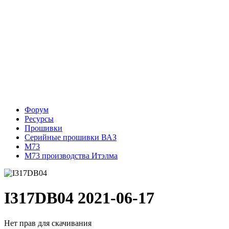
Форум
Ресурсы
Прошивки
Серийные прошивки ВАЗ
М73
M73 производства Итэлма
I317DB04
2021-06-17
Нет прав для скачивания