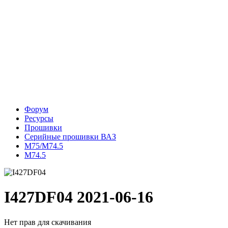
Форум
Ресурсы
Прошивки
Серийные прошивки ВАЗ
M75/M74.5
М74.5
I427DF04
2021-06-16
Нет прав для скачивания