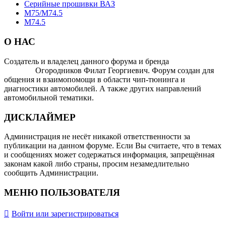
Серийные прошивки ВАЗ
M75/M74.5
М74.5
О НАС
Создатель и владелец данного форума и бренда
OTOMOTIV-
FORUM
Огородников Филат Георгиевич. Форум создан для
общения и взаимопомощи в области чип-тюнинга и
диагностики автомобилей. А также других направлений
автомобильной тематики.
ДИСКЛАЙМЕР
Администрация не несёт никакой ответственности за
публикации на данном форуме. Если Вы считаете, что в темах
и сообщениях может содержаться информация, запрещённая
законам какой либо страны, просим незамедлительно
сообщить Администрации.
МЕНЮ ПОЛЬЗОВАТЕЛЯ
Войти или зарегистрироваться