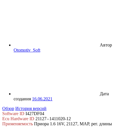
Автор
Otomotiv_Soft
Дата
создания
16.06.2021
Обзор
История версий
Software ID
I427DF04
Ecu Hardware ID
21127 – 1411020-12
Применяемость
Приора 1.6 16V, 21127, MAP, рег. длины