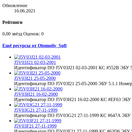
Обновление
16.06.2021
Рейтинги
0,00 звёзд
Оценок: 0
Ещё ресурсы от Otomotiv_Soft
J5V03J21 02-03-2001
Идентификатор ПО J5V03J21 02-03-2001 КС #552B ЭБУ 5.
J5V03I21 25-05-2000
Идентификатор ПО J5V03I21 25-05-2000 ЭБУ 5.1.1 Номер 
J5V03H21 16-02-2000
Идентификатор ПО J5V03H21 16-02-2000 КС #EF63 ЭБУ 5
J5V03G21 27-11-1999
Идентификатор ПО J5V03G21 27-11-1999 КС #647A ЭБУ 5
J5V03F21 27-11-1999
Идентификатор ПО J5V03F21 27-11-1999 КС #63D6 ЭБУ 5