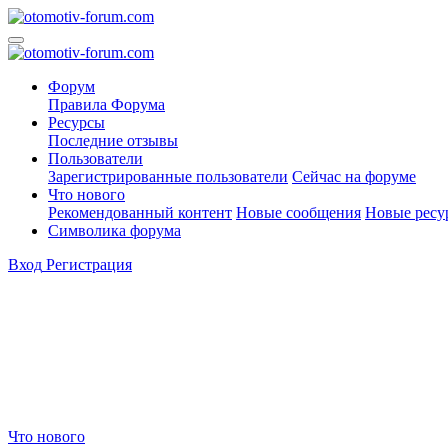
Форум
Правила Форума
Ресурсы
Последние отзывы
Пользователи
Зарегистрированные пользователи
Сейчас на форуме
Что нового
Рекомендованный контент
Новые сообщения
Новые ресу
Символика форума
Вход
Регистрация
Что нового