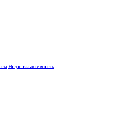
рсы
Недавняя активность