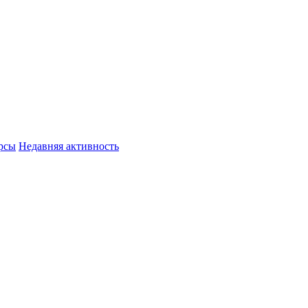
рсы
Недавняя активность