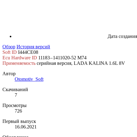
Дата создани
Обзор
История версий
Soft ID
I444CE08
Ecu Hardware ID
11183 – 1411020-52 M74
Применяемость
серийная версия, LADA KALINA 1.6L 8V
Автор
Otomotiv_Soft
Скачиваний
7
Просмотры
726
Первый выпуск
16.06.2021