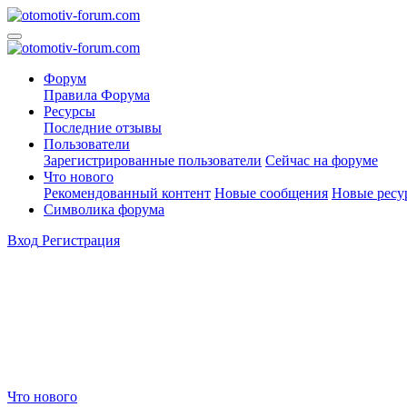
Форум
Правила Форума
Ресурсы
Последние отзывы
Пользователи
Зарегистрированные пользователи
Сейчас на форуме
Что нового
Рекомендованный контент
Новые сообщения
Новые ресу
Символика форума
Вход
Регистрация
Что нового