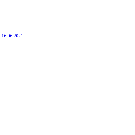
я
16.06.2021