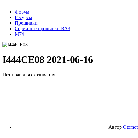
Форум
Ресурсы
Прошивки
Серийные прошивки ВАЗ
М74
I444CE08
2021-06-16
Нет прав для скачивания
Автор
Otomot