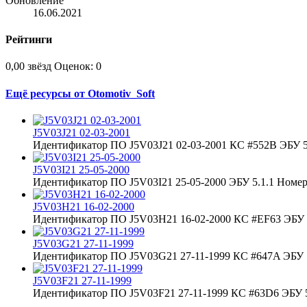
Обновление
16.06.2021
Рейтинги
0,00 звёзд
Оценок: 0
Ещё ресурсы от Otomotiv_Soft
J5V03J21 02-03-2001
Идентификатор ПО J5V03J21 02-03-2001 КС #552B ЭБУ 5.
J5V03I21 25-05-2000
Идентификатор ПО J5V03I21 25-05-2000 ЭБУ 5.1.1 Номер 
J5V03H21 16-02-2000
Идентификатор ПО J5V03H21 16-02-2000 КС #EF63 ЭБУ 5
J5V03G21 27-11-1999
Идентификатор ПО J5V03G21 27-11-1999 КС #647A ЭБУ 5
J5V03F21 27-11-1999
Идентификатор ПО J5V03F21 27-11-1999 КС #63D6 ЭБУ 5