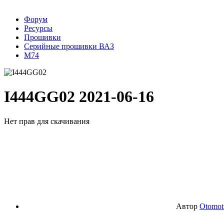
Форум
Ресурсы
Прошивки
Серийные прошивки ВАЗ
М74
I444GG02
2021-06-16
Нет прав для скачивания
Автор
Otomot