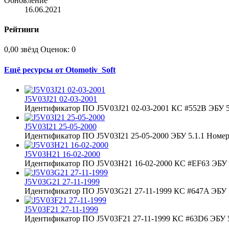
Обновление
16.06.2021
Рейтинги
0,00 звёзд
Оценок: 0
Ещё ресурсы от Otomotiv_Soft
J5V03J21 02-03-2001
Идентификатор ПО J5V03J21 02-03-2001 КС #552B ЭБУ 5.
J5V03I21 25-05-2000
Идентификатор ПО J5V03I21 25-05-2000 ЭБУ 5.1.1 Номер 
J5V03H21 16-02-2000
Идентификатор ПО J5V03H21 16-02-2000 КС #EF63 ЭБУ 5
J5V03G21 27-11-1999
Идентификатор ПО J5V03G21 27-11-1999 КС #647A ЭБУ 5
J5V03F21 27-11-1999
Идентификатор ПО J5V03F21 27-11-1999 КС #63D6 ЭБУ 5