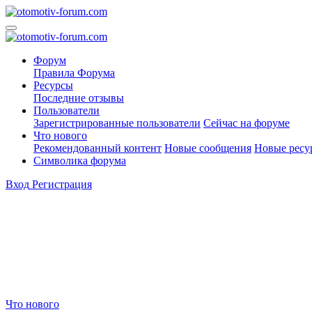
Форум
Правила Форума
Ресурсы
Последние отзывы
Пользователи
Зарегистрированные пользователи
Сейчас на форуме
Что нового
Рекомендованный контент
Новые сообщения
Новые ресу
Символика форума
Вход
Регистрация
Что нового