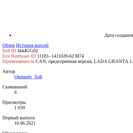
Дата создани
Обзор
История версий
Soft ID
I444GG02
Ecu Hardware ID
11183 – 1411020-62 M74
Применяемость
CAN, предсерийная версия, LADA GRANTA 1.
Автор
Otomotiv_Soft
Скачиваний
6
Просмотры
1 039
Первый выпуск
16.06.2021