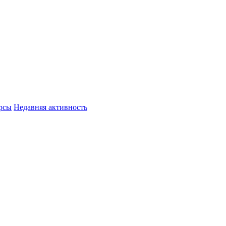
рсы
Недавняя активность