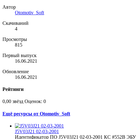
Автор
Otomotiv_Soft
Скачиваний
4
Просмотры
815
Первый выпуск
16.06.2021
Обновление
16.06.2021
Рейтинги
0,00 звёзд
Оценок: 0
Ещё ресурсы от Otomotiv_Soft
J5V03J21 02-03-2001
Идентификатор ПО J5V03J21 02-03-2001 КС #552B ЭБУ