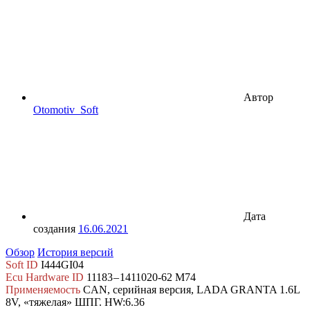
Автор
Otomotiv_Soft
Дата
создания
16.06.2021
Обзор
История версий
Soft ID
I444GI04
Ecu Hardware ID
11183 – 1411020-62 M74
Применяемость
CAN, серийная версия, LADA GRANTA 1.6L
8V, «тяжелая» ШПГ. HW:6.36