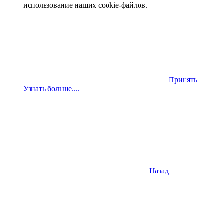
использование наших cookie-файлов.
Принять
Узнать больше....
Назад