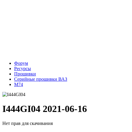
Форум
Ресурсы
Прошивки
Серийные прошивки ВАЗ
М74
I444GI04
2021-06-16
Нет прав для скачивания