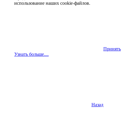
использование наших cookie-файлов.
Принять
Узнать больше....
Назад