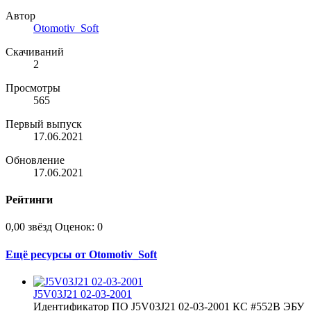
Автор
Otomotiv_Soft
Скачиваний
2
Просмотры
565
Первый выпуск
17.06.2021
Обновление
17.06.2021
Рейтинги
0,00 звёзд
Оценок: 0
Ещё ресурсы от Otomotiv_Soft
J5V03J21 02-03-2001
Идентификатор ПО J5V03J21 02-03-2001 КС #552B ЭБУ