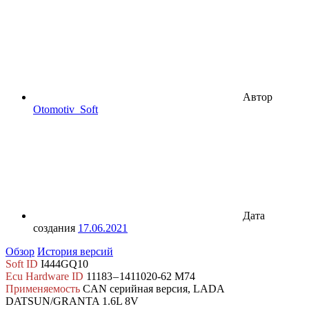
Автор
Otomotiv_Soft
Дата
создания
17.06.2021
Обзор
История версий
Soft ID
I444GQ10
Ecu Hardware ID
11183 – 1411020-62 M74
Применяемость
CAN
серийная версия, LADA
DATSUN/GRANTA 1.6L 8V