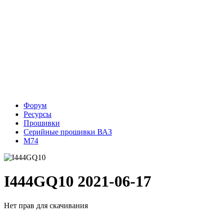
Форум
Ресурсы
Прошивки
Серийные прошивки ВАЗ
М74
I444GQ10
2021-06-17
Нет прав для скачивания