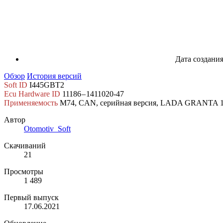
Дата создани
Обзор
История версий
Soft ID
I445GBT2
Ecu Hardware ID
11186 – 1411020-47
Применяемость
M74, CAN, серийная версия, LADA GRANTA 1
Автор
Otomotiv_Soft
Скачиваний
21
Просмотры
1 489
Первый выпуск
17.06.2021