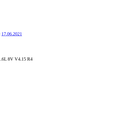
я
17.06.2021
.6L 8V V4.15 R4