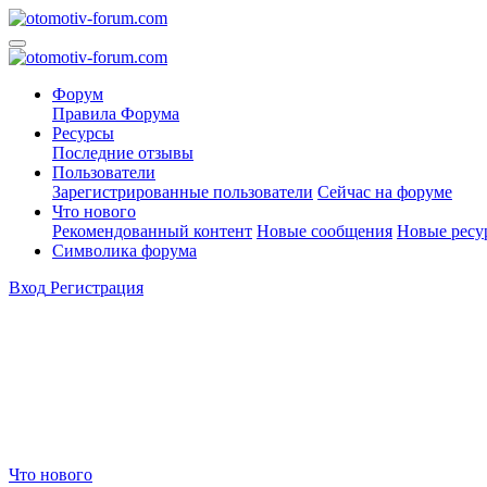
Форум
Правила Форума
Ресурсы
Последние отзывы
Пользователи
Зарегистрированные пользователи
Сейчас на форуме
Что нового
Рекомендованный контент
Новые сообщения
Новые ресу
Символика форума
Вход
Регистрация
Что нового