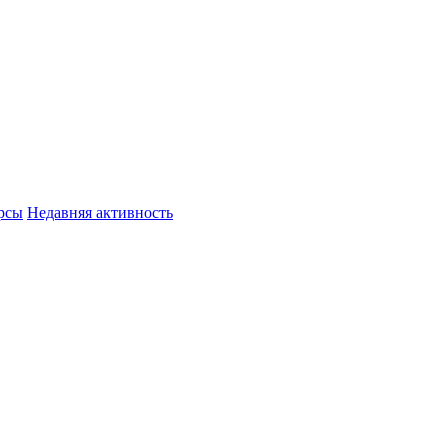
рсы
Недавняя активность