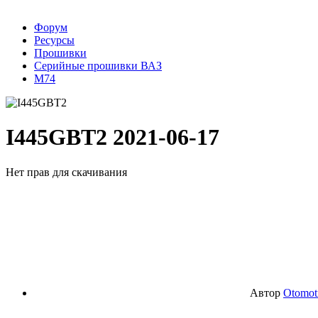
Форум
Ресурсы
Прошивки
Серийные прошивки ВАЗ
М74
I445GBT2
2021-06-17
Нет прав для скачивания
Автор
Otomot