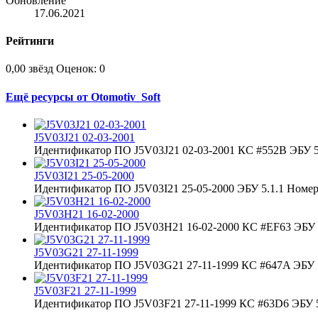
Обновление
17.06.2021
Рейтинги
0,00 звёзд
Оценок: 0
Ещё ресурсы от Otomotiv_Soft
J5V03J21 02-03-2001
Идентификатор ПО J5V03J21 02-03-2001 КС #552B ЭБУ 5.
J5V03I21 25-05-2000
Идентификатор ПО J5V03I21 25-05-2000 ЭБУ 5.1.1 Номер 
J5V03H21 16-02-2000
Идентификатор ПО J5V03H21 16-02-2000 КС #EF63 ЭБУ 5
J5V03G21 27-11-1999
Идентификатор ПО J5V03G21 27-11-1999 КС #647A ЭБУ 5
J5V03F21 27-11-1999
Идентификатор ПО J5V03F21 27-11-1999 КС #63D6 ЭБУ 5