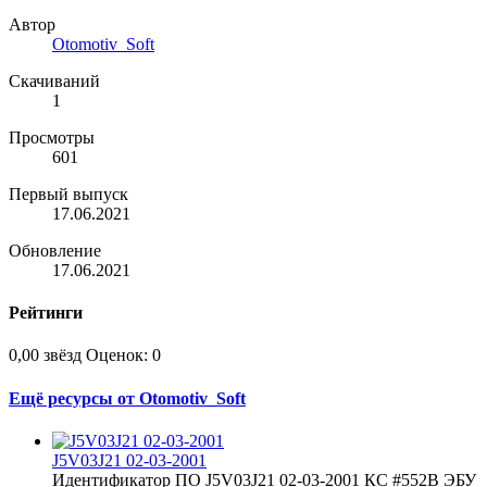
Автор
Otomotiv_Soft
Скачиваний
1
Просмотры
601
Первый выпуск
17.06.2021
Обновление
17.06.2021
Рейтинги
0,00 звёзд
Оценок: 0
Ещё ресурсы от Otomotiv_Soft
J5V03J21 02-03-2001
Идентификатор ПО J5V03J21 02-03-2001 КС #552B ЭБУ