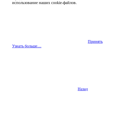
использование наших cookie-файлов.
Принять
Узнать больше....
Назад