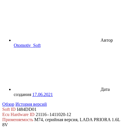
Автор
Otomotiv_Soft
Дата
создания
17.06.2021
Обзор
История версий
Soft ID
I484DD01
Ecu Hardware ID
21116 – 1411020-12
Применяемость
M74, серийная версия, LADA PRIORA 1.6L
8V