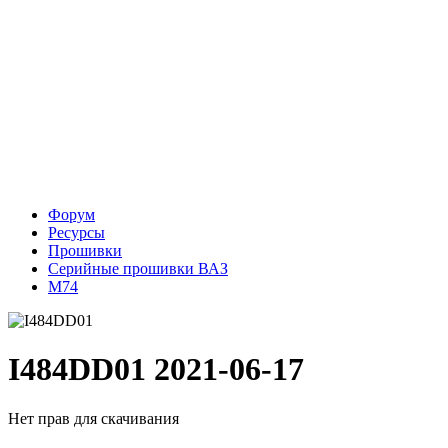
Форум
Ресурсы
Прошивки
Серийные прошивки ВАЗ
М74
I484DD01
2021-06-17
Нет прав для скачивания