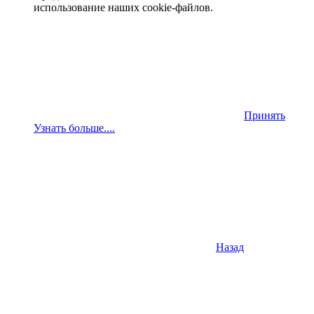
использование наших cookie-файлов.
Принять
Узнать больше....
Назад