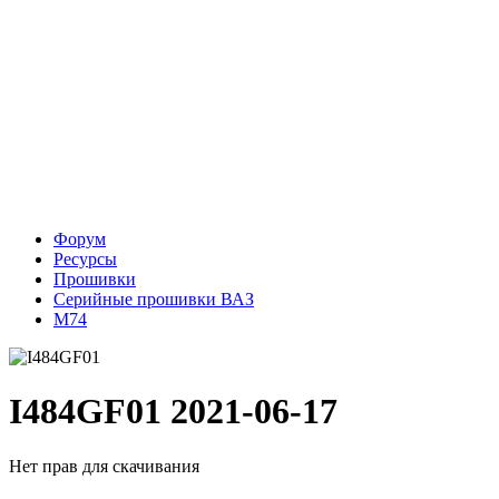
Форум
Ресурсы
Прошивки
Серийные прошивки ВАЗ
М74
I484GF01
2021-06-17
Нет прав для скачивания