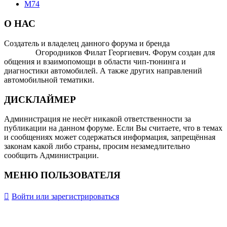
М74
О НАС
Создатель и владелец данного форума и бренда
OTOMOTIV-
FORUM
Огородников Филат Георгиевич. Форум создан для
общения и взаимопомощи в области чип-тюнинга и
диагностики автомобилей. А также других направлений
автомобильной тематики.
ДИСКЛАЙМЕР
Администрация не несёт никакой ответственности за
публикации на данном форуме. Если Вы считаете, что в темах
и сообщениях может содержаться информация, запрещённая
законам какой либо страны, просим незамедлительно
сообщить Администрации.
МЕНЮ ПОЛЬЗОВАТЕЛЯ
Войти или зарегистрироваться