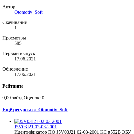
Автор
Otomotiv_Soft
Скачиваний
1
Просмотры
585
Первый выпуск
17.06.2021
Обновление
17.06.2021
Рейтинги
0,00 звёзд
Оценок: 0
Ещё ресурсы от Otomotiv_Soft
J5V03J21 02-03-2001
Идентификатор ПО J5V03J21 02-03-2001 КС #552B ЭБУ