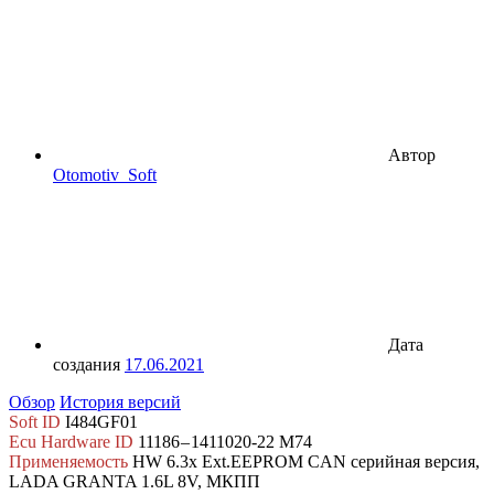
Автор
Otomotiv_Soft
Дата
создания
17.06.2021
Обзор
История версий
Soft ID
I484GF01
Ecu Hardware ID
11186 – 1411020-22 M74
Применяемость
HW 6.3x Ext.EEPROM CAN серийная версия,
LADA GRANTA 1.6L 8V, МКПП