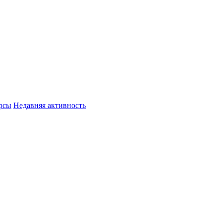
рсы
Недавняя активность