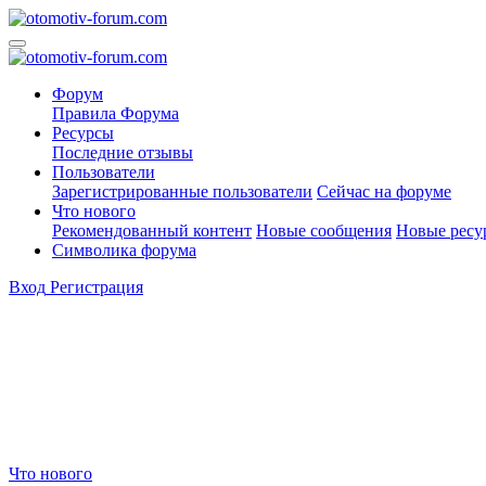
Форум
Правила Форума
Ресурсы
Последние отзывы
Пользователи
Зарегистрированные пользователи
Сейчас на форуме
Что нового
Рекомендованный контент
Новые сообщения
Новые ресу
Символика форума
Вход
Регистрация
Что нового