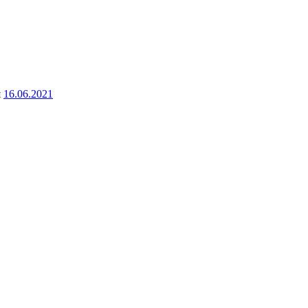
я
16.06.2021