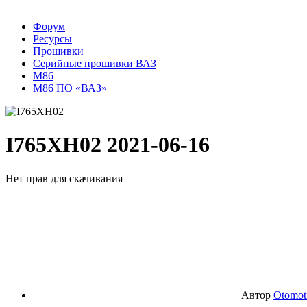
Форум
Ресурсы
Прошивки
Серийные прошивки ВАЗ
M86
М86 ПО «ВАЗ»
I765XH02
2021-06-16
Нет прав для скачивания
Автор
Otomot