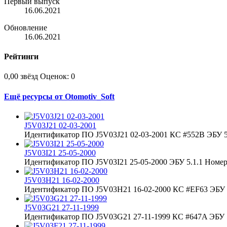
Первый выпуск
16.06.2021
Обновление
16.06.2021
Рейтинги
0,00 звёзд
Оценок: 0
Ещё ресурсы от Otomotiv_Soft
J5V03J21 02-03-2001
Идентификатор ПО J5V03J21 02-03-2001 КС #552B ЭБУ 5.
J5V03I21 25-05-2000
Идентификатор ПО J5V03I21 25-05-2000 ЭБУ 5.1.1 Номер 
J5V03H21 16-02-2000
Идентификатор ПО J5V03H21 16-02-2000 КС #EF63 ЭБУ 5
J5V03G21 27-11-1999
Идентификатор ПО J5V03G21 27-11-1999 КС #647A ЭБУ 5