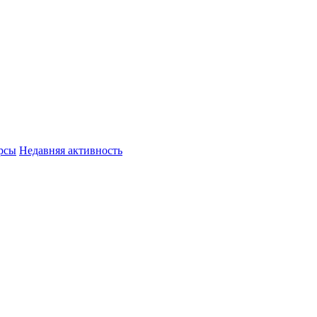
рсы
Недавняя активность