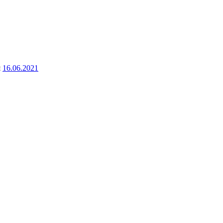
я
16.06.2021