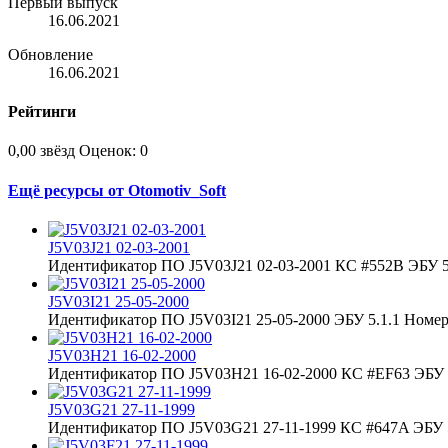
Первый выпуск
16.06.2021
Обновление
16.06.2021
Рейтинги
0,00 звёзд
Оценок: 0
Ещё ресурсы от Otomotiv_Soft
J5V03J21 02-03-2001
Идентификатор ПО J5V03J21 02-03-2001 КС #552B ЭБУ 5.
J5V03I21 25-05-2000
Идентификатор ПО J5V03I21 25-05-2000 ЭБУ 5.1.1 Номер 
J5V03H21 16-02-2000
Идентификатор ПО J5V03H21 16-02-2000 КС #EF63 ЭБУ 5
J5V03G21 27-11-1999
Идентификатор ПО J5V03G21 27-11-1999 КС #647A ЭБУ 5