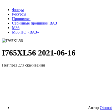
Форум
Ресурсы
Прошивки
Серийные прошивки ВАЗ
M86
М86 ПО «ВАЗ»
I765XL56
2021-06-16
Нет прав для скачивания
Автор
Otomot