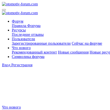
Форум
Правила Форума
Ресурсы
Последние отзывы
Пользователи
Зарегистрированные пользователи
Сейчас на форуме
Что нового
Рекомендованный контент
Новые сообщения
Новые ресу
Символика форума
Вход
Регистрация
Что нового