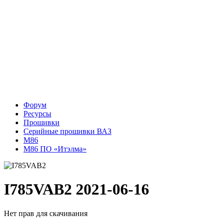
Форум
Ресурсы
Прошивки
Серийные прошивки ВАЗ
M86
М86 ПО «Итэлма»
I785VAB2
2021-06-16
Нет прав для скачивания