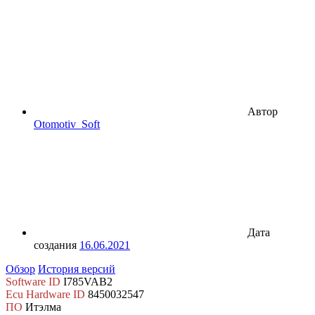
Автор
Otomotiv_Soft
Дата
создания
16.06.2021
Обзор
История версий
Software ID
I785VAB2
Ecu Hardware ID
8450032547
ПО
Итэлма