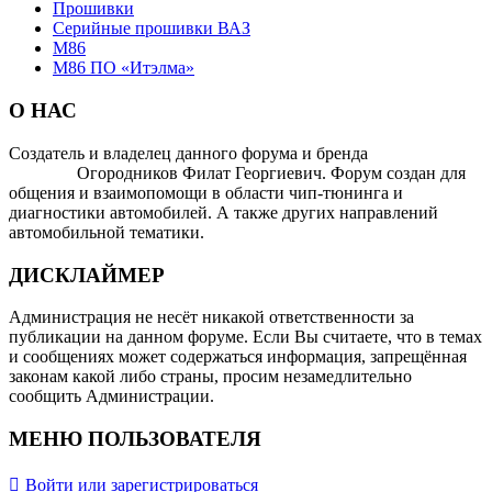
Прошивки
Серийные прошивки ВАЗ
M86
М86 ПО «Итэлма»
О НАС
Создатель и владелец данного форума и бренда
OTOMOTIV-
FORUM
Огородников Филат Георгиевич. Форум создан для
общения и взаимопомощи в области чип-тюнинга и
диагностики автомобилей. А также других направлений
автомобильной тематики.
ДИСКЛАЙМЕР
Администрация не несёт никакой ответственности за
публикации на данном форуме. Если Вы считаете, что в темах
и сообщениях может содержаться информация, запрещённая
законам какой либо страны, просим незамедлительно
сообщить Администрации.
МЕНЮ ПОЛЬЗОВАТЕЛЯ
Войти или зарегистрироваться