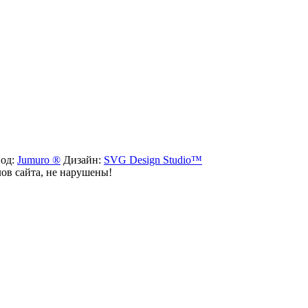
вод:
Jumuro ®
Дизайн:
SVG Design Studio™
лов сайта, не нарушены!