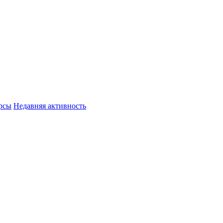
рсы
Недавняя активность