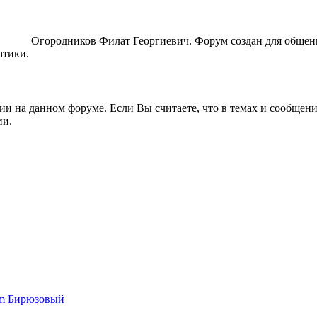
ORUM
Огородников Филат Георгиевич. Форум создан для общен
атики.
ии на данном форуме. Если Вы считаете, что в темах и сообщен
ии.
um Бирюзовый