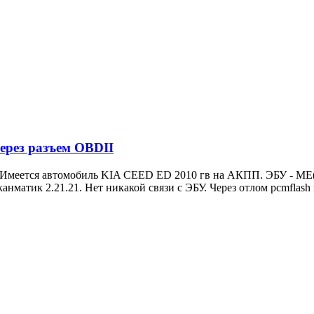
ерез разъем OBDII
 Имеется автомобиль KIA CEED ED 2010 гв на АКПП. ЭБУ - ME(G
анматик 2.21.21. Нет никакой связи с ЭБУ. Через отлом pcmflash