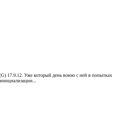
) 17.9.12. Уже который день воюю с ней в попытках
 инициализации...