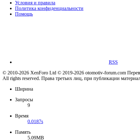
Условия и правила
Политика конфиденциальности
Помощь
RSS
© 2010-2026 XenForo Ltd
© 2019-2026 otomotiv-forum.com
Пере
All rights reserved. Права третьих лиц, при публикации материа
Ширина
Запросы
9
Время
0.0187s
Память
5.09MB