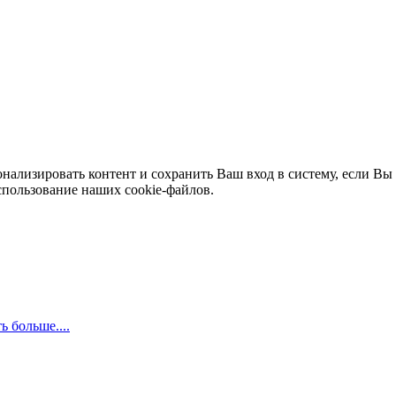
нализировать контент и сохранить Ваш вход в систему, если Вы 
спользование наших cookie-файлов.
ь больше....