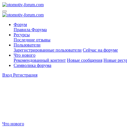
Форум
Правила Форума
Ресурсы
Последние отзывы
Пользователи
Зарегистрированные пользователи
Сейчас на форуме
Что нового
Рекомендованный контент
Новые сообщения
Новые ресу
Символика форума
Вход
Регистрация
Что нового