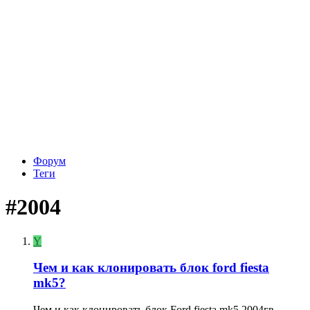
Форум
Теги
#2004
Y
Чем и как клонировать блок ford fiesta
mk5?
Чем и как клонировать блок Ford fiesta mk5,2004гв