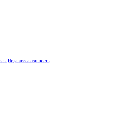
рсы
Недавняя активность