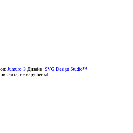
вод:
Jumuro ®
Дизайн:
SVG Design Studio™
лов сайта, не нарушены!