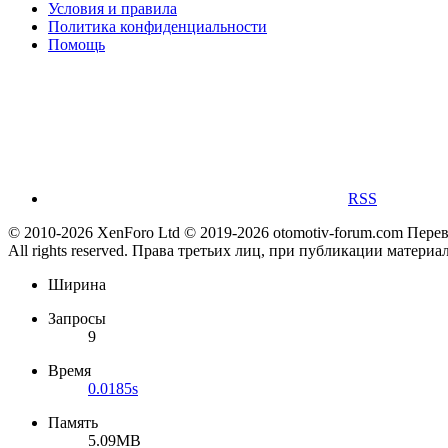
Условия и правила
Политика конфиденциальности
Помощь
RSS
© 2010-2026 XenForo Ltd
© 2019-2026 otomotiv-forum.com
Пере
All rights reserved. Права третьих лиц, при публикации материа
Ширина
Запросы
9
Время
0.0185s
Память
5.09MB