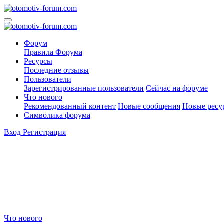
Форум
Правила Форума
Ресурсы
Последние отзывы
Пользователи
Зарегистрированные пользователи
Сейчас на форуме
Что нового
Рекомендованный контент
Новые сообщения
Новые ресу
Символика форума
Вход
Регистрация
Что нового