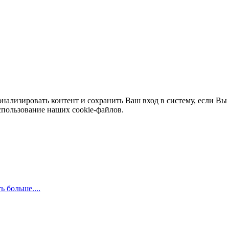
нализировать контент и сохранить Ваш вход в систему, если Вы 
спользование наших cookie-файлов.
ь больше....