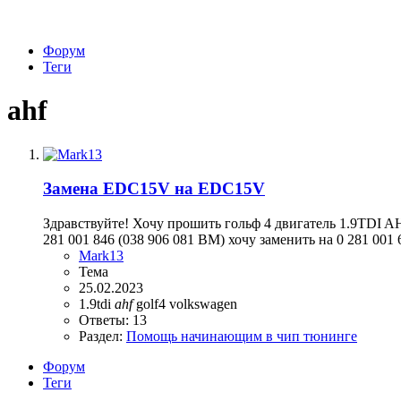
Форум
Теги
ahf
Замена EDC15V на EDC15V
Здравствуйте! Хочу прошить гольф 4 двигатель 1.9TDI A
281 001 846 (038 906 081 BM) хочу заменить на 0 281 001 
Mark13
Тема
25.02.2023
1.9tdi
ahf
golf4
volkswagen
Ответы: 13
Раздел:
Помощь начинающим в чип тюнинге
Форум
Теги