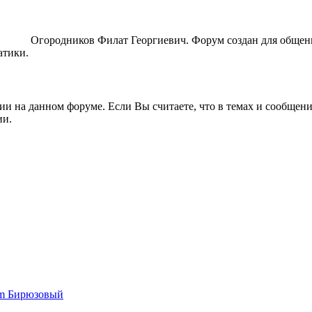
ORUM
Огородников Филат Георгиевич. Форум создан для общен
атики.
ии на данном форуме. Если Вы считаете, что в темах и сообщен
ии.
um Бирюзовый