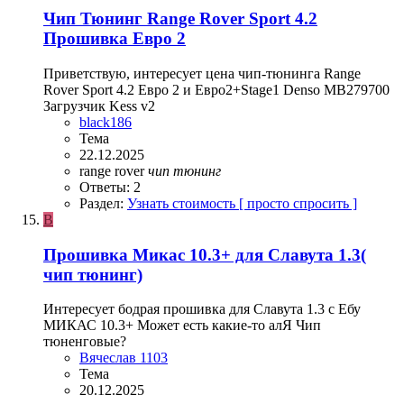
Чип Тюнинг Range Rover Sport 4.2
Прошивка Евро 2
Приветствую, интересует цена чип-тюнинга Range
Rover Sport 4.2 Евро 2 и Евро2+Stage1 Denso MB279700
Загрузчик Kess v2
black186
Тема
22.12.2025
range rover
чип
тюнинг
Ответы: 2
Раздел:
Узнать стоимость [ просто спросить ]
В
Прошивка Микас 10.3+ для Славута 1.3(
чип тюнинг)
Интересует бодрая прошивка для Славута 1.3 с Ебу
МИКАС 10.3+ Может есть какие-то алЯ Чип
тюненговые?
Вячеслав 1103
Тема
20.12.2025