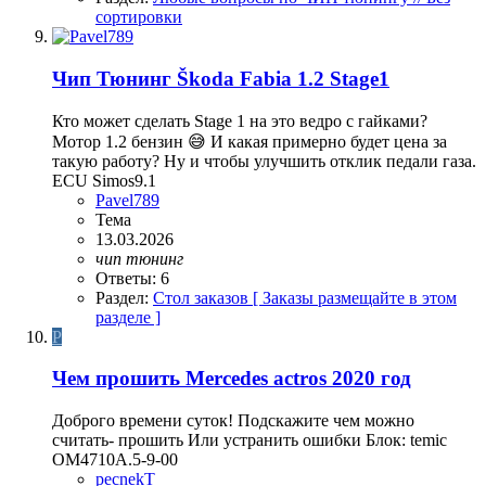
сортировки
Чип Тюнинг Škoda Fabia 1.2 Stage1
Кто может сделать Stage 1 на это ведро с гайками?
Мотор 1.2 бензин 😅 И какая примерно будет цена за
такую работу? Ну и чтобы улучшить отклик педали газа.
ECU Simos9.1
Pavel789
Тема
13.03.2026
чип
тюнинг
Ответы: 6
Раздел:
Стол заказов [ Заказы размещайте в этом
разделе ]
P
Чем прошить Mercedes actros 2020 год
Доброго времени суток! Подскажите чем можно
считать- прошить Или устранить ошибки Блок: temic
OM4710A.5-9-00
pecnekT