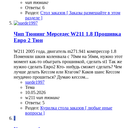
чип
тюнинг
Ответы: 6
Раздел:
Стол заказов [ Заказы размещайте в этом
разделе ]
Чип Тюнинг Мерседес W211 1.8 Прошивка
Евро 2 Тюн
W211 2005 года, двигатель m271.941 компрессор 1.8
Поменяли шкив коленвала с 70мм на 56мм, нужно этот
момент как-то обыграть прошивкой, сделать st1 Так же
нужно сделать Евро2 Кто- нибудь сможет сделать? Чем
лучше делать Кессом или Ктагом? Каков шанс Кессом
неудачно прошиться? Думаю кессом...
suede1997
Тема
10.05.2026
w211
чип
тюнинг
Ответы: 5
Раздел:
Курилка стола заказов [ любые иные
вопросы ]
J