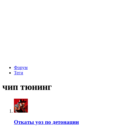
Форум
Теги
чип тюнинг
Откаты уоз по детонации