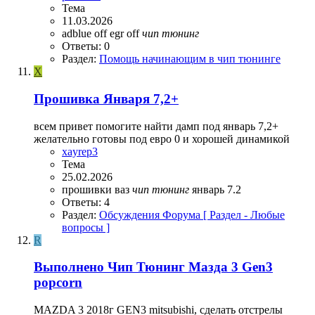
Тема
11.03.2026
adblue off
egr off
чип
тюнинг
Ответы: 0
Раздел:
Помощь начинающим в чип тюнинге
X
Прошивка Января 7,2+
всем привет помогите найти дамп под январь 7,2+
желательно готовы под евро 0 и хорошей динамикой
xayrep3
Тема
25.02.2026
прошивки ваз
чип
тюнинг
январь 7.2
Ответы: 4
Раздел:
Обсуждения Форума [ Раздел - Любые
вопросы ]
R
Выполнено
Чип Тюнинг Мазда 3 Gen3
popcorn
MAZDA 3 2018г GEN3 mitsubishi, сделать отстрелы