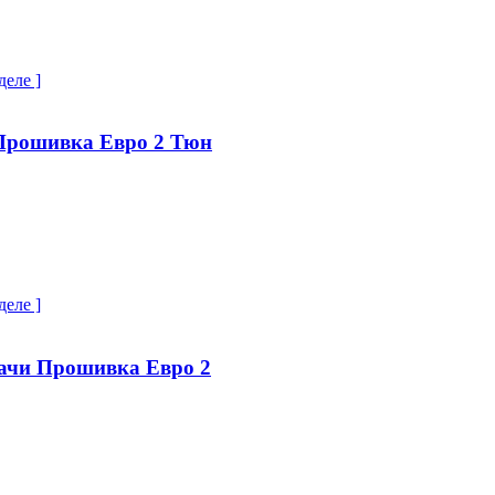
деле ]
 Прошивка Евро 2 Тюн
деле ]
ачи Прошивка Евро 2