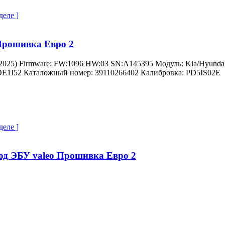
деле ]
Прошивка Евро 2
3.2025) Firmware: FW:1096 HW:03 SN:A145395 Модуль: Kia/Hyundai
E1I52 Каталожный номер: 39110266402 Калибровка: PD5IS02E
деле ]
од ЭБУ valeo Прошивка Евро 2