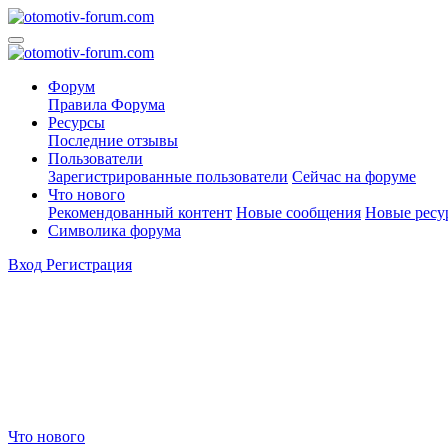
Форум
Правила Форума
Ресурсы
Последние отзывы
Пользователи
Зарегистрированные пользователи
Сейчас на форуме
Что нового
Рекомендованный контент
Новые сообщения
Новые ресу
Символика форума
Вход
Регистрация
Что нового