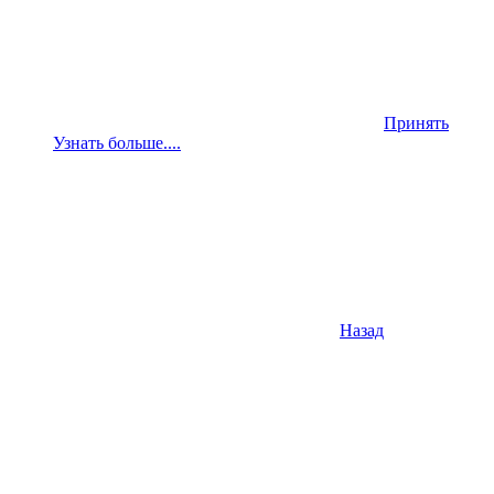
Принять
Узнать больше....
Назад