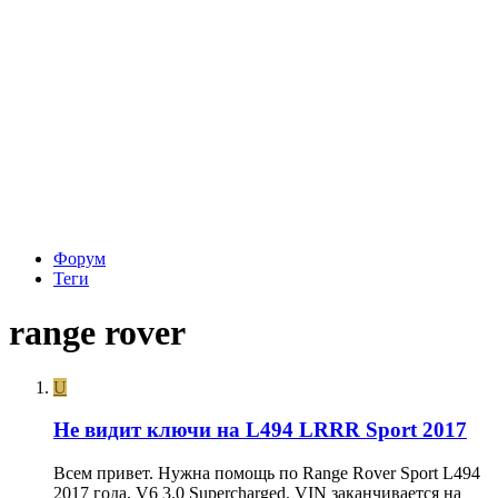
Форум
Теги
range rover
U
Не видит ключи на L494 LRRR Sport 2017
Всем привет. Нужна помощь по Range Rover Sport L494
2017 года, V6 3.0 Supercharged. VIN заканчивается на