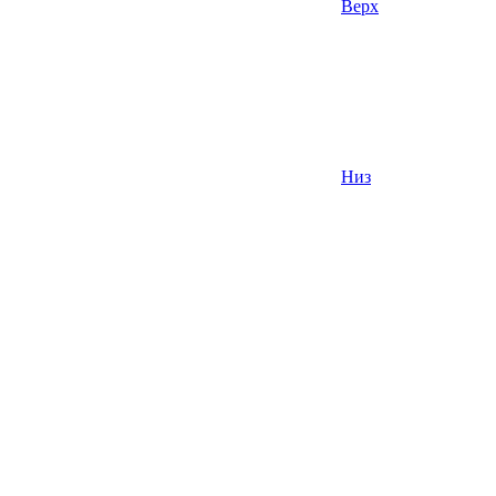
Верх
Низ