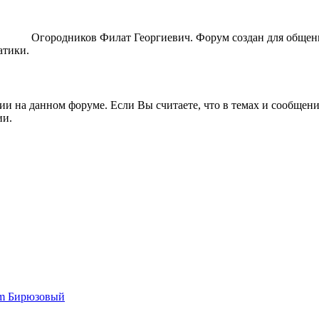
ORUM
Огородников Филат Георгиевич. Форум создан для общен
атики.
ии на данном форуме. Если Вы считаете, что в темах и сообщен
ии.
um Бирюзовый