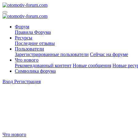
Форум
Правила Форума
Ресурсы
Последние отзывы
Пользователи
Зарегистрированные пользователи
Сейчас на форуме
Что нового
Рекомендованный контент
Новые сообщения
Новые ресу
Символика форума
Вход
Регистрация
Что нового