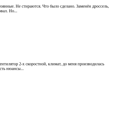
янные. Не стираются. Что было сделано. Заменён дроссель,
вал. Но...
нтилятор 2-х скоростной, климат, до меня производилась
сть нюансы...