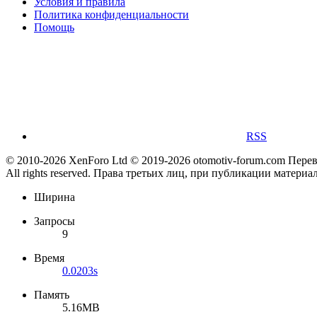
Условия и правила
Политика конфиденциальности
Помощь
RSS
© 2010-2026 XenForo Ltd
© 2019-2026 otomotiv-forum.com
Пере
All rights reserved. Права третьих лиц, при публикации материа
Ширина
Запросы
9
Время
0.0203s
Память
5.16MB