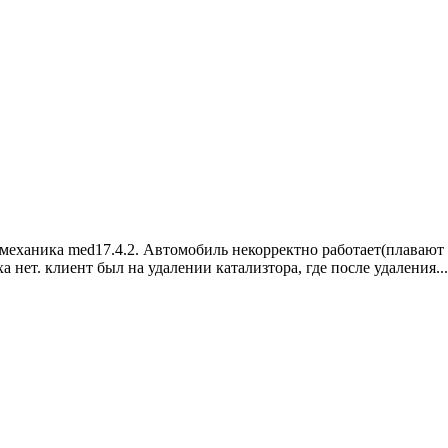
 механика med17.4.2. Автомобиль некорректно работает(плавают 
а нет. клиент был на удалении катализтора, где после удаления...