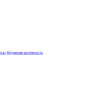
рсы
Недавняя активность