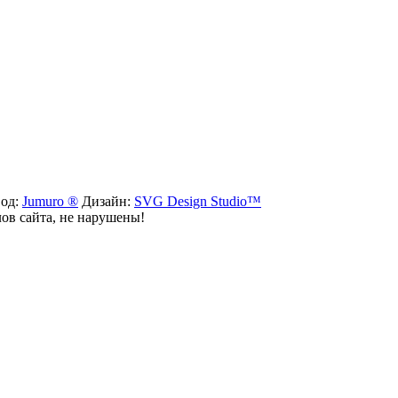
вод:
Jumuro ®
Дизайн:
SVG Design Studio™
лов сайта, не нарушены!