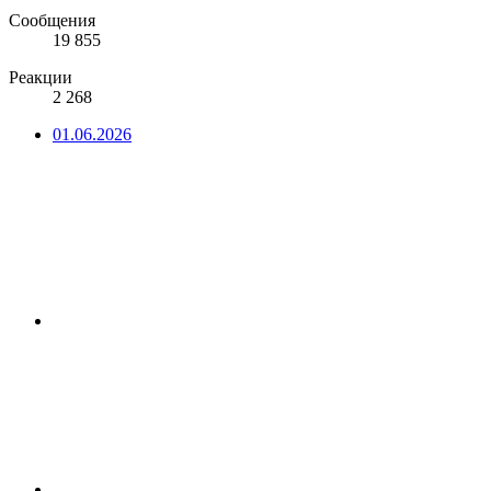
Сообщения
19 855
Реакции
2 268
01.06.2026