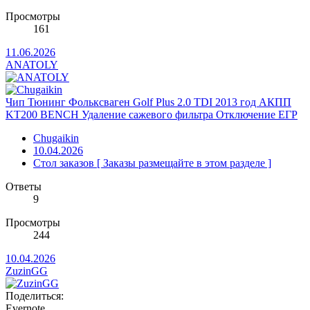
Просмотры
161
11.06.2026
ANATOLY
Чип Тюнинг Фольксваген Golf Plus 2.0 TDI 2013 год АКПП
KT200 BENCH Удаление сажевого фильтра Отключение ЕГР
Chugaikin
10.04.2026
Стол заказов [ Заказы размещайте в этом разделе ]
Ответы
9
Просмотры
244
10.04.2026
ZuzinGG
Поделиться:
Evernote