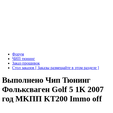
Форум
ЧИП тюнинг
Заказ прошивок
Стол заказов [ Заказы размещайте в этом разделе ]
Выполнено
Чип Тюнинг
Фольксваген Golf 5 1K 2007
год MKПП KT200 Immo off