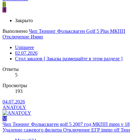
B
U
Закрыто
Выполнено
Чип Тюнинг Фольксваген Golf 5 Plus МКПП
Отключение Иммо
Uniqueee
02.07.2026
Стол заказов [ Заказы размещайте в этом разделе ]
Ответы
5
Просмотры
193
04.07.2026
ANATOLY
М
Чип Тюнинг Фольксваген golf 5 2007 год МКПП mpps v 18
Удаление сажевого фильтра Отключение ЕГР immo off Тюн