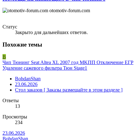
otomotiv-forum.com
Статус
Закрыто для дальнейших ответов.
Похожие темы
B
Чип Тюнинг Seat Altea XL 2007 год MKПП Отключение ЕГР
Удаление сажевого фильтра Тюн Stage1
BohdanShan
23.06.2026
Стол заказов [ Заказы размещайте в этом разделе ]
Ответы
13
Просмотры
234
23.06.2026
BohdanShan