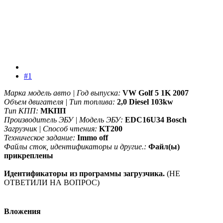
#1
Марка модель авто | Год выпуска:
VW Golf 5 1K 2007
Объем двигателя | Тип топлива:
2,0 Diesel 103kw
Тип КПП:
MKПП
Производитель ЭБУ | Модель ЭБУ:
EDC16U34 Bosch
Загрузчик | Способ чтения:
KT200
Техническое задание:
Immo off
Файлы сток, идентификаторы и другие.:
Файл(ы)
прикреплены
Идентификаторы из программы загрузчика.
(НЕ
ОТВЕТИЛИ НА ВОПРОС)
Вложения