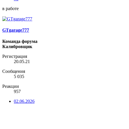
в работе
GTgarage777
Команда форума
Калибровщик
Регистрация
20.05.21
Сообщения
5 035
Реакции
957
02.06.2026