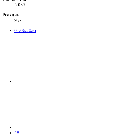
5 035
Реакции
957
01.06.2026
#8