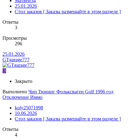
Матвей34
25.01.2026
Стол заказов [ Заказы размещайте в этом разделе ]
Ответы
3
Просмотры
296
25.01.2026
GTgarage777
K
Закрыто
Выполнено
Чип Тюнинг Фольксваген Golf 1996 год
Отключение Иммо
koly25071998
10.06.2026
Стол заказов [ Заказы размещайте в этом разделе ]
Ответы
4