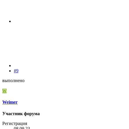
#9
выполнено
W
Weimer
Участник форума
Регистрация
08.09.23