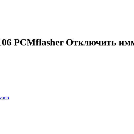
06 PCMflasher Отключить им
lvario