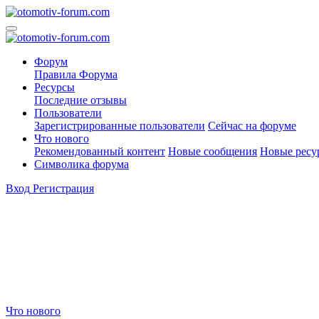
Форум
Правила Форума
Ресурсы
Последние отзывы
Пользователи
Зарегистрированные пользователи
Сейчас на форуме
Что нового
Рекомендованный контент
Новые сообщения
Новые ресу
Символика форума
Вход
Регистрация
Что нового