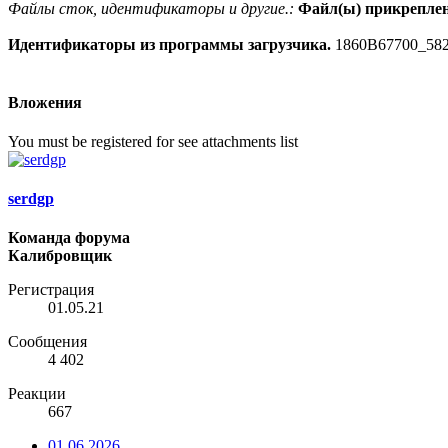
Файлы сток, идентификаторы и другие.:
Файл(ы) прикрепле
Идентификаторы из программы загрузчика.
1860B67700_58
Вложения
You must be registered for see attachments list
serdgp
Команда форума
Калибровщик
Регистрация
01.05.21
Сообщения
4 402
Реакции
667
01.06.2026