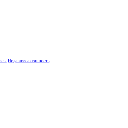
рсы
Недавняя активность