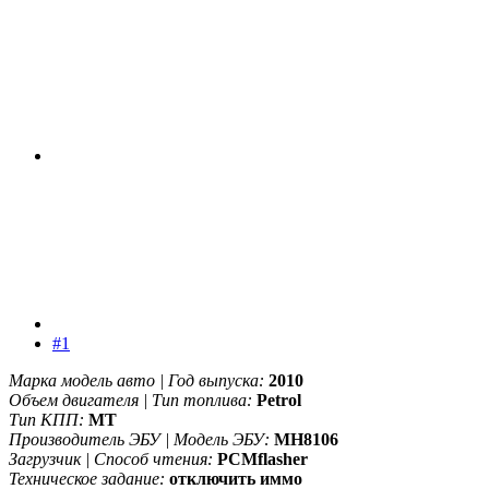
#1
Марка модель авто | Год выпуска:
2010
Объем двигателя | Тип топлива:
Petrol
Тип КПП:
MT
Производитель ЭБУ | Модель ЭБУ:
MH8106
Загрузчик | Способ чтения:
PCMflasher
Техническое задание:
отключить иммо