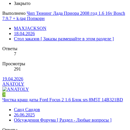
Закрыто
Выполнено
Чип Тюнинг Лада Приора 2008 год 1.6 16v Bosch
7.9.7 + k-tag Попкорн
MAXJACKSON
18.04.2026
Стол заказов [ Заказы размещайте в этом разделе ]
Ответы
7
Просмотры
291
19.04.2026
ANATOLY
С
Чистка краш даты Ford Focus 2 1.6 Блок srs 8M5T 14B321BD
Саид Саидов
26.06.2025
Обсуждения Форума [ Раздел - Любые вопросы ]
Ответы