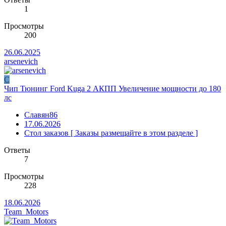
1
Просмотры
200
26.06.2025
arsenevich
С
Чип Тюнинг Ford Kuga 2 АКПП Увеличение мощности до 180
лс
Славян86
17.06.2026
Стол заказов [ Заказы размещайте в этом разделе ]
Ответы
7
Просмотры
228
18.06.2026
Team_Motors