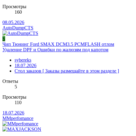
Просмотры
160
08.05.2026
AutoDumpCTS
S
Чип Тюнинг Ford SMAX DCM3.5 PCMFLASH отлом
Удаление DPF и Ошибки по жалюзям под капотом
sybereks
18.07.2026
Стол заказов [ Заказы размещайте в этом разделе ]
Ответы
5
Просмотры
110
18.07.2026
MMperfomance