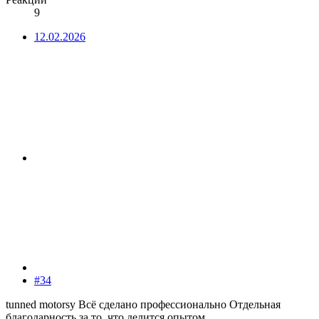
9
12.02.2026
#34
tunned motorsу Всё сделано профессионально Отдельная
благодарность за то, что делится опытом