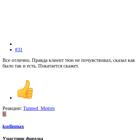
#31
Все отлично. Правда клиент тюн не почувствовал, сказал как
было так и есть. Покатается скажет.
Реакции:
Tunned_Motors
K
kudinmax
Участник форума