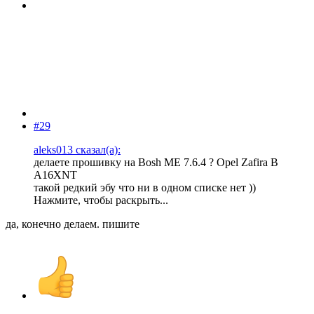
#29
aleks013 сказал(а):
делаете прошивку на Bosh ME 7.6.4 ? Opel Zafira B
A16XNT
такой редкий эбу что ни в одном списке нет ))
Нажмите, чтобы раскрыть...
да, конечно делаем. пишите