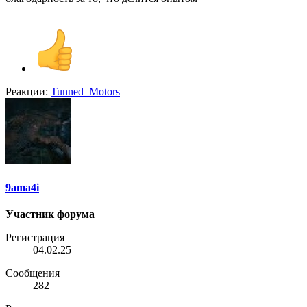
Реакции:
Tunned_Motors
9ama4i
Участник форума
Регистрация
04.02.25
Сообщения
282