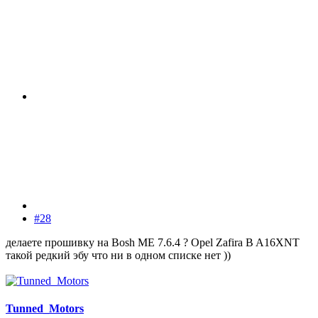
#28
делаете прошивку на Bosh ME 7.6.4 ? Opel Zafira B A16XNT
такой редкий эбу что ни в одном списке нет ))
Tunned_Motors