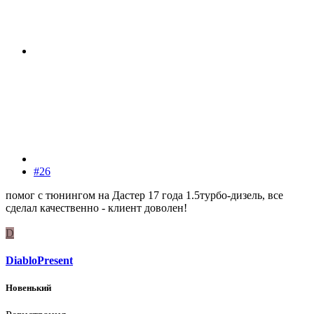
#26
помог с тюнингом на Дастер 17 года 1.5турбо-дизель, все
сделал качественно - клиент доволен!
D
DiabloPresent
Новенький