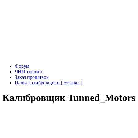
Форум
ЧИП тюнинг
Заказ прошивок
Наши калибровщики [ отзывы ]
Калибровщик Tunned_Motors