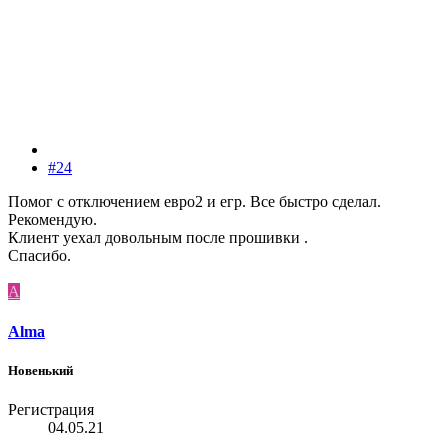
#24
Помог с отключением евро2 и егр. Все быстро сделал.
Рекомендую.
Клиент уехал довольным после прошивки .
Спасибо.
A
Alma
Новенький
Регистрация
04.05.21