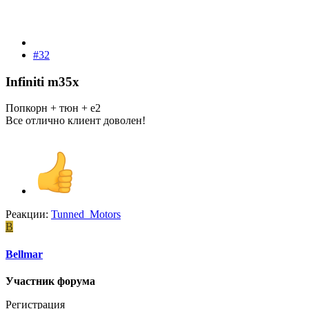
#32
Infiniti m35x​
Попкорн + тюн + е2
Все отлично клиент доволен!
Реакции:
Tunned_Motors
B
Bellmar
Участник форума
Регистрация