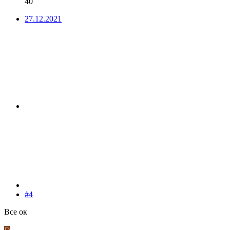
40
27.12.2021
#4
Все ок