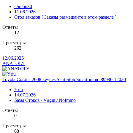
Dimon30
11.06.2026
Стол заказов [ Заказы размещайте в этом разделе ]
Ответы
12
Просмотры
262
12.06.2026
ANATOLY
Toyota Corolla 2008 keylles Start Stop Smart-immo 89990-12020
Yriu
14.07.2026
Базы Стоков / Virgin / NoImmo
Ответы
0
Просмотры
68