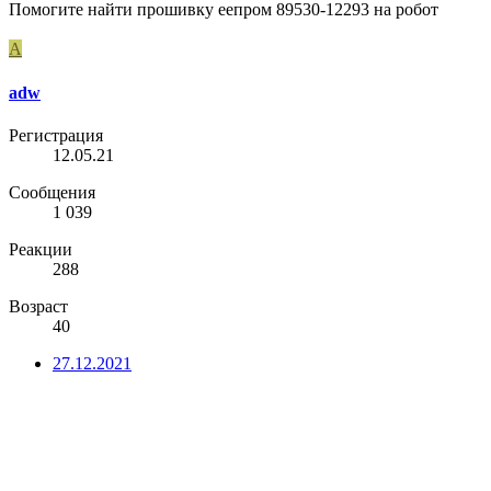
Помогите найти прошивку еепром 89530-12293 на робот
A
adw
Регистрация
12.05.21
Сообщения
1 039
Реакции
288
Возраст
40
27.12.2021