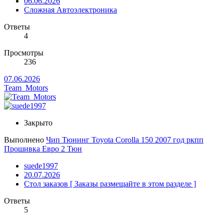
06.06.2026
Сложная Автоэлектроника
Ответы
4
Просмотры
236
07.06.2026
Team_Motors
Закрыто
Выполнено
Чип Тюнинг Toyota Corolla 150 2007 год ркпп
Прошивка Евро 2 Тюн
suede1997
20.07.2026
Стол заказов [ Заказы размещайте в этом разделе ]
Ответы
5