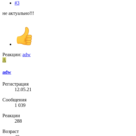
#3
не актуально!!!
Реакции:
adw
A
adw
Регистрация
12.05.21
Сообщения
1 039
Реакции
288
Возраст