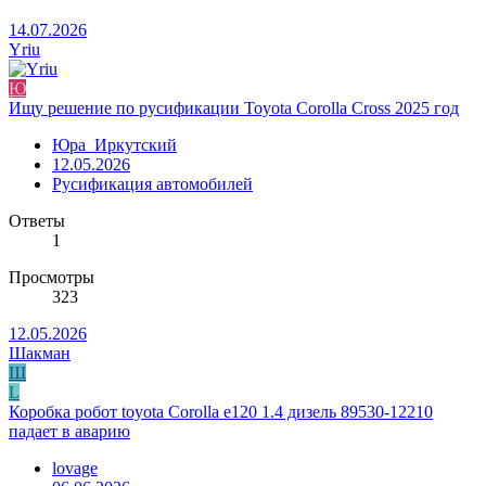
14.07.2026
Yriu
Ю
Ищу решение по русификации Toyota Corolla Cross 2025 год
Юра_Иркутский
12.05.2026
Русификация автомобилей
Ответы
1
Просмотры
323
12.05.2026
Шакман
Ш
L
Коробка робот toyota Corolla e120 1.4 дизель 89530-12210
падает в аварию
lovage