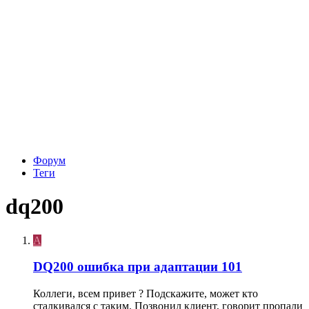
Форум
Теги
dq200
А
DQ200 ошибка при адаптации 101
Коллеги, всем привет ? Подскажите, может кто
сталкивался с таким. Позвонил клиент, говорит пропали