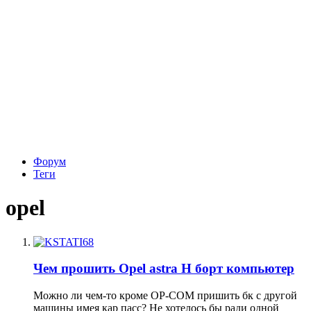
Форум
Теги
opel
Чем прошить Opel astra H борт компьютер
Можно ли чем-то кроме OP-COM пришить бк с другой
машины имея кар пасс? Не хотелось бы ради одной