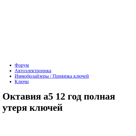
Форум
Автоэлектроника
Иммобилайзеры / Привязка ключей
Ключи
Октавия а5 12 год полная
утеря ключей