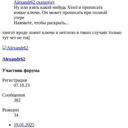
Alexandr62 сказал(а):
Ну или взять какой нибудь Xtool и прописать
новые ключи. Он может прописать при полной
утере
Нажмите, чтобы раскрыть...
тангот вроде ложит ключи и неплохо в таких случаях только
тут чет не то((
Alexandr62
Участник форума
Регистрация
07.10.23
Сообщения
382
Реакции
34
19.01.2025