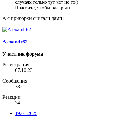
случаях только тут чет не то((
Нажмите, чтобы раскрыть...
А с приборки считали дамп?
Alexandr62
Участник форума
Регистрация
07.10.23
Сообщения
382
Реакции
34
19.01.2025