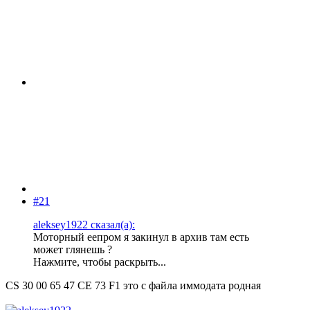
#21
aleksey1922 сказал(а):
Моторный еепром я закинул в архив там есть
может глянешь ?
Нажмите, чтобы раскрыть...
CS 30 00 65 47 CE 73 F1 это с файла иммодата родная