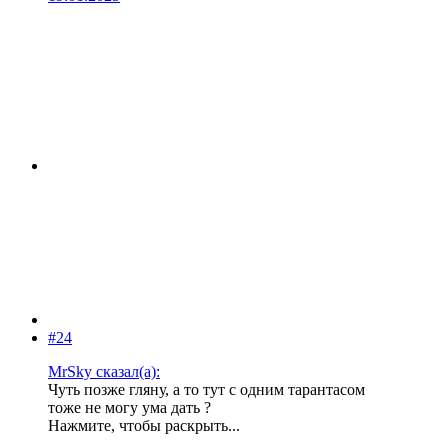
#24
MrSky сказал(а):
Чуть позже гляну, а то тут с одним тарантасом
тоже не могу ума дать ?
Нажмите, чтобы раскрыть...