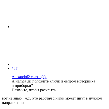
#27
Alexandr62 сказал(а):
А нельзя ли положить ключи в еепром моторника
и приборки?
Нажмите, чтобы раскрыть...
вот не знаю ( жду кто работал с ними может пнут в нужном
направлении