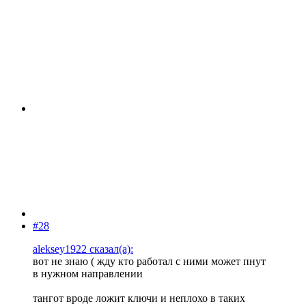
#28
aleksey1922 сказал(а):
вот не знаю ( жду кто работал с ними может пнут
в нужном направлении
тангот вроде ложит ключи и неплохо в таких