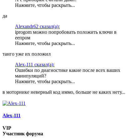
Нажмите, чтобы раскрыть...
да
Alexandr62 сказал(а):
iprogom можно попробовать положить ключи в
еепром
Нажмите, чтобы раскрыть...
танго уже их положил
Alex-111 сказал(а):
Ошибки по диагностике какие после всех ваших
манипуляций?
Нажмите, чтобы раскрыть...
в моторнике неверный код иммо, больше не каких нету...
Alex-111
VIP
Участник форума