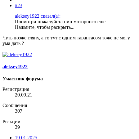
#23
aleksey1922 сказал(а):
Посмотри пожалуйста пин моторного еще
Нажмите, чтобы раскрыть...
Чуть позже гляну, а то тут с одним тарантасом тоже не могу
ума дать ?
aleksey1922
Участник форума
Регистрация
20.09.21
Сообщения
307
Реакции
39
19.01.2025