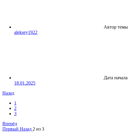
Автор темы
aleksey1922
Дата начала
18.01.2025
Назад
1
2
3
Вперёд
Первый
Назад
2 из 3