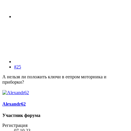
#25
А нельзя ли положить ключи в еепром моторника и
приборки?
Alexandr62
Участник форума
Регистрация
07.10.23