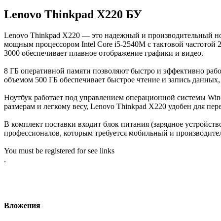
Lenovo Thinkpad X220 БУ​
Lenovo Thinkpad X220 — это надежный и производительный но
мощным процессором Intel Core i5-2540M с тактовой частотой 2
3000 обеспечивает плавное отображение графики и видео.
8 ГБ оперативной памяти позволяют быстро и эффективно раб
объемом 500 ГБ обеспечивает быстрое чтение и запись данных,
Ноутбук работает под управлением операционной системы Win
размерам и легкому весу, Lenovo Thinkpad X220 удобен для пе
В комплект поставки входит блок питания (зарядное устройст
профессионалов, которым требуется мобильный и производите
You must be registered for see links
.
Вложения