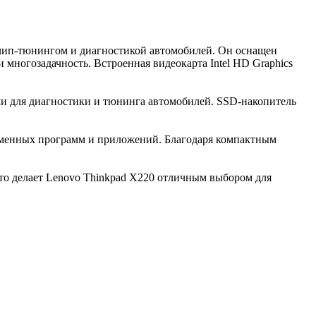
чип-тюнингом и диагностикой автомобилей. Он оснащен
 многозадачность. Встроенная видеокарта Intel HD Graphics
и для диагностики и тюнинга автомобилей. SSD-накопитель
ременных программ и приложений. Благодаря компактным
Это делает Lenovo Thinkpad X220 отличным выбором для