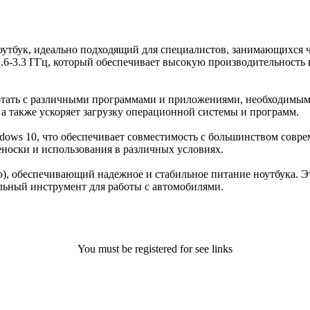
утбук, идеально подходящий для специалистов, занимающихся 
.6-3.3 ГГц, который обеспечивает высокую производительность и
отать с различными программами и приложениями, необходимым
 а также ускоряет загрузку операционной системы и программ.
dows 10, что обеспечивает совместимость с большинством сов
реноски и использования в различных условиях.
во), обеспечивающий надежное и стабильное питание ноутбука. 
льный инструмент для работы с автомобилями.
You must be registered for see links