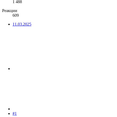
1 488
Реакции
609
11.03.2025
#1