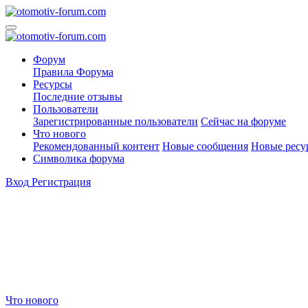
Форум
Правила Форума
Ресурсы
Последние отзывы
Пользователи
Зарегистрированные пользователи
Сейчас на форуме
Что нового
Рекомендованный контент
Новые сообщения
Новые ресу
Символика форума
Вход
Регистрация
Что нового