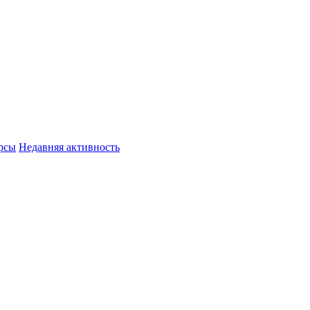
рсы
Недавняя активность