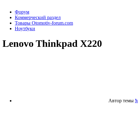
Форум
Коммерческий раздел
Товары Otomotiv-forum.com
Ноутбуки
Lenovo Thinkpad X220
Автор темы
M